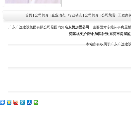
王建舒（施工员）
首页
|
公司简介
|
企业动态
|
行业动态
|
公司简介
|
公司荣誉
|
工程案
广东广达建设集团有限公司是国内知
名东莞加固公司
，主要面对东莞从事房屋桥
莞基坑支护设计,加固补强,东莞市房屋鉴
本站所有权属于广东广达建
谢水晴（投标专员）