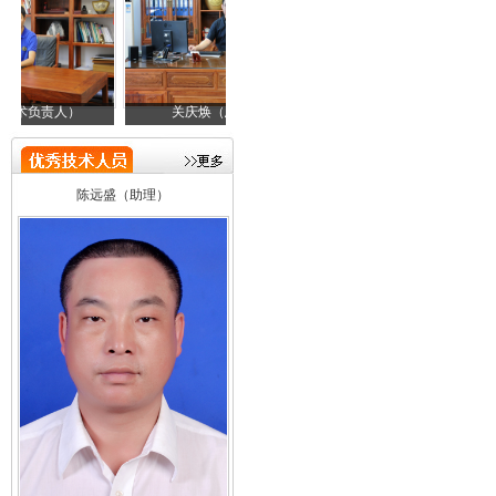
关庆焕（总经理）
邓金成（技术负责人）
陈远盛（助理）