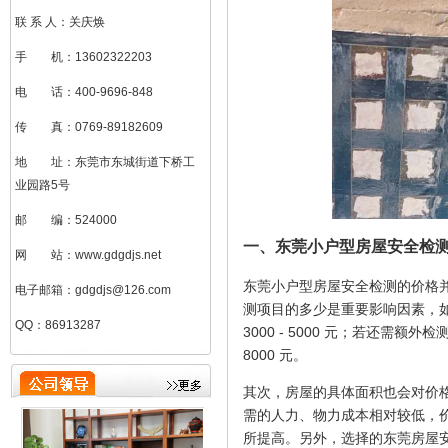
联 系 人：关庆焕
手 机：13602322203
电 话：400-9696-848
传 真：0769-89182609
地 址：东莞市东城街道下桥工
业园路5号
邮 编：524000
一、东莞小户型房屋安全检
网 站：www.gdgdjs.net
东莞小户型房屋安全检测的价格并非
电子邮箱：gdgdjs@126.com
测项目的多少是重要影响因素，
QQ：86913287
3000 - 5000 元；若还需
8000 元。
其次，房屋的具体面积也会对价格产
刘加凤（总助）
需的人力、物力成本相对较低，价
所提高。另外，选择的东莞房屋