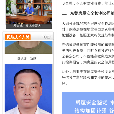
明合理，不会有隐性收费，能让
二、东莞房屋安全检测公司
大部分正规的东莞房屋安全检测
邓金成（技术负责人）
关庆焕（总经理）
邓
对于保障房屋在地震等自然灾害
检测设备，按照国家相关规范和
在选择能做抗震性能检测的东莞
测的相关资质，同时查看其过往
全鉴定公司，不仅能高效完成东
陈远盛（助理）
的检测报告，为房屋的安全使用
此外，若业主在房屋安全检测后
凭借其丰富的经验和专业的技术
择。