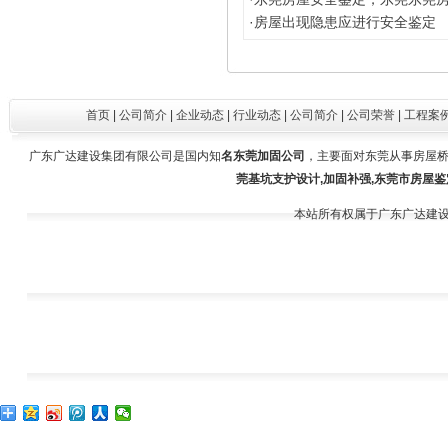
·
房屋出现隐患应进行安全鉴定
首页
|
公司简介
|
企业动态
|
行业动态
|
公司简介
|
公司荣誉
|
工程案
广东广达建设集团有限公司是国内知
名东莞加固公司
，主要面对东莞从事房屋桥
莞基坑支护设计,加固补强,东莞市房屋鉴
本站所有权属于广东广达建
尹健荣（行政）