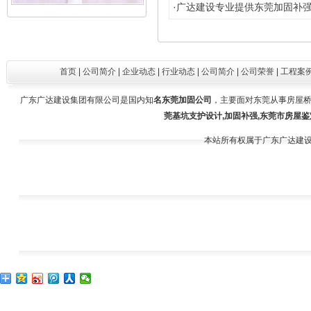
·
广达建设专业提供东莞加固补强
王建舒（施工员）
首页
|
公司简介
|
企业动态
|
行业动态
|
公司简介
|
公司荣誉
|
工程案
广东广达建设集团有限公司是国内知
名东莞加固公司
，主要面对东莞从事房屋桥
莞基坑支护设计,加固补强,东莞市房屋鉴
本站所有权属于广东广达建
谢水晴（投标专员）