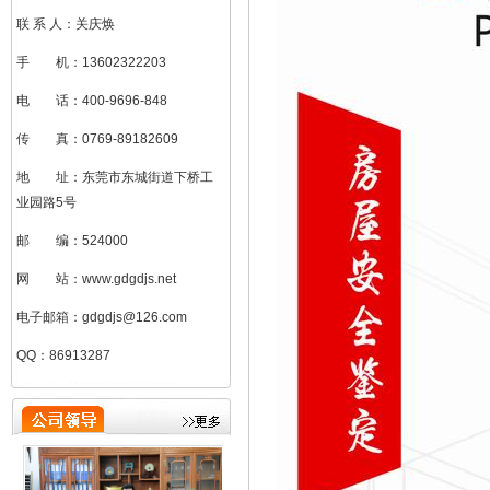
联 系 人：关庆焕
手 机：13602322203
电 话：400-9696-848
传 真：0769-89182609
地 址：东莞市东城街道下桥工
业园路5号
邮 编：524000
网 站：www.gdgdjs.net
刘加凤（总助）
电子邮箱：gdgdjs@126.com
QQ：86913287