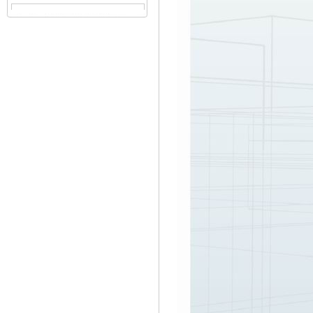
谢水晴（投标专员）